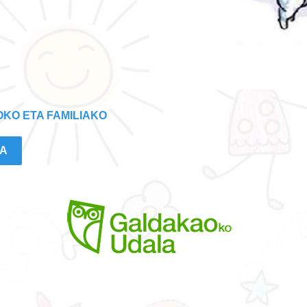
SOKO ETA FAMILIAKO
EA