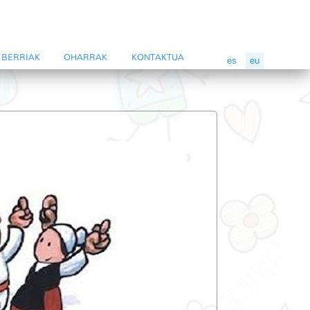
BERRIAK
OHARRAK
KONTAKTUA
es
eu