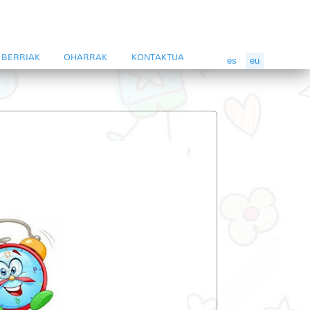
BERRIAK
OHARRAK
KONTAKTUA
es
eu