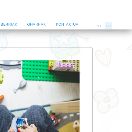
BERRIAK
OHARRAK
KONTAKTUA
es
eu