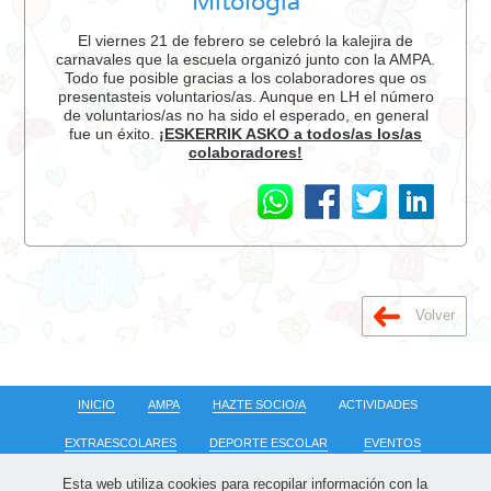
Mitologia
El viernes 21 de febrero se celebró la kalejira de
carnavales que la escuela organizó junto con la AMPA.
Todo fue posible gracias a los colaboradores que os
presentasteis voluntarios/as. Aunque en LH el número
de voluntarios/as no ha sido el esperado, en general
fue un éxito.
¡ESKERRIK ASKO a todos/as los/as
colaboradores!
Volver
INICIO
AMPA
HAZTE SOCIO/A
ACTIVIDADES
EXTRAESCOLARES
DEPORTE ESCOLAR
EVENTOS
NOTICIAS
COMUNICADOS
CONTACTO
Esta web utiliza cookies para recopilar información con la