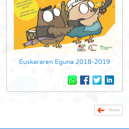
Euskararen Eguna 2018-2019
Atzera