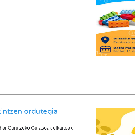
kintzen ordutegia
har Gurutzeko Gurasoak elkarteak