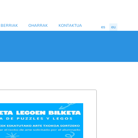
BERRIAK
OHARRAK
KONTAKTUA
es
eu