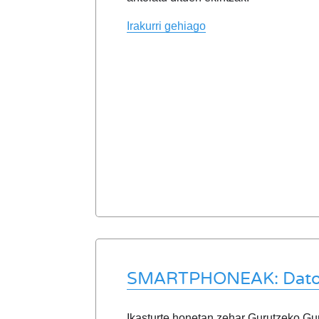
Irakurri gehiago
SMARTPHONEAK: Datorr
Ikasturte honetan zehar Gurutzeko Gura