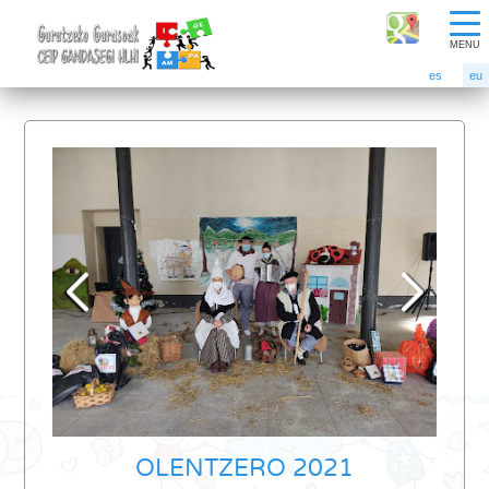
MENU
es
eu
OLENTZERO 2021