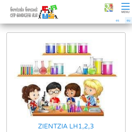
MENU
es
eu
ZIENTZIA LH1,2,3